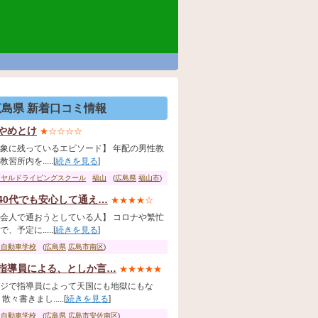
広島県 新着口コミ情報
やめとけ
★☆☆☆☆
象に残っているエピソード】 年配の男性教
習所内を.....[
続きを見る
]
イヤルドライビングスクール
福山
(
広島県
福山市
)
40代でも安心して通え…
★★★★☆
会人で通おうとしている人】 コロナや繁忙
、予定に.....[
続きを見る
]
国自動車学校
(
広島県
広島市南区
)
指導員による、としか言…
★★★★★
ジで指導員によって天国にも地獄にもな
散々書きまし.....[
続きを見る
]
田自動車学校
(
広島県
広島市安佐南区
)