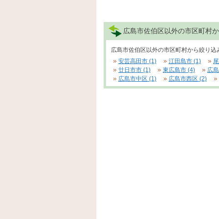
広島市佐伯区以外の市区町村か
広島市佐伯区以外の市区町村から絞り込
安芸高田市 (1)
江田島市 (1)
尾
廿日市市 (1)
東広島市 (4)
広島
広島市中区 (1)
広島市西区 (2)