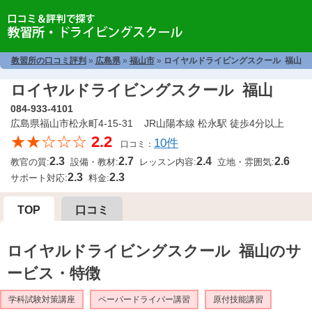
教習所の口コミ評判
»
広島県
»
福山市
»
ロイヤルドライビングスクール 福山
ロイヤルドライビングスクール 福山
084-933-4101
広島県福山市松永町4-15-31 JR山陽本線 松永駅 徒歩4分以上
★★☆☆☆
2.2
10件
口コミ：
2.3
2.7
2.4
2.6
教官の質:
設備・教材:
レッスン内容:
立地・雰囲気:
2.3
2.3
サポート対応:
料金:
TOP
口コミ
ロイヤルドライビングスクール 福山のサ
ービス・特徴
学科試験対策講座
ペーパードライバー講習
原付技能講習