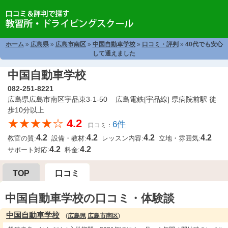
ホーム
»
広島県
»
広島市南区
»
中国自動車学校
»
口コミ・評判
»
40代でも安心
して通えました
中国自動車学校
082-251-8221
広島県広島市南区宇品東3-1-50 広島電鉄[宇品線] 県病院前駅 徒
歩10分以上
★★★★☆
4.2
6件
口コミ：
4.2
4.2
4.2
4.2
教官の質:
設備・教材:
レッスン内容:
立地・雰囲気:
4.2
4.2
サポート対応:
料金:
TOP
口コミ
中国自動車学校の口コミ・体験談
中国自動車学校
(
広島県
広島市南区
)