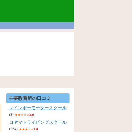
主要教習所の口コミ
レインボーモータースクール
(3)
★★☆☆☆
2.0
コヤマドライビングスクール
(264)
★★★☆☆
2.6