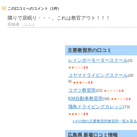
この口コミへのコメント（1件）
隣りで居眠り・・・。これは教官アウト！！！
投稿者：ふふふ
主要教習所の口コミ
レインボーモータースクール
(3)
★★☆☆☆
2.0
コヤマドライビングスクール
(26
4)
★★★☆☆
2.6
コマツ教習所
(22)
★☆☆☆☆
1.5
KM自動車教習所
(16)
★★☆☆☆
1.9
飛鳥ドライビングカレッジ
(73)
★★★☆☆
2.9
»その他の主要教習所教習所一覧を見る
広島県 新着口コミ情報