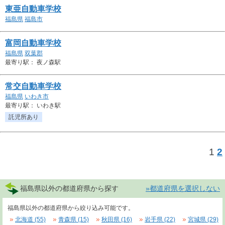
東亜自動車学校
福島県
福島市
富岡自動車学校
福島県
双葉郡
最寄り駅： 夜ノ森駅
常交自動車学校
福島県
いわき市
最寄り駅： いわき駅
託児所あり
1
2
福島県以外の都道府県から探す
»都道府県を選択しない
福島県以外の都道府県から絞り込み可能です。
北海道 (55)
青森県 (15)
秋田県 (16)
岩手県 (22)
宮城県 (29)