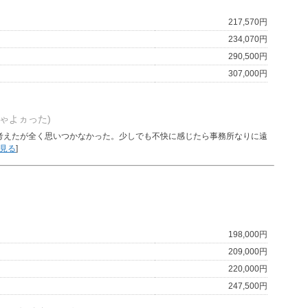
217,570円
234,070円
290,500円
307,000円
ゃよヵった)
考えたが全く思いつかなかった。少しでも不快に感じたら事務所なりに遠
見る
]
198,000円
209,000円
220,000円
247,500円