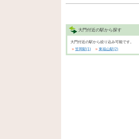
大門付近の駅から探す
大門付近の駅から絞り込み可能です。
笠岡駅(1)
東福山駅(2)