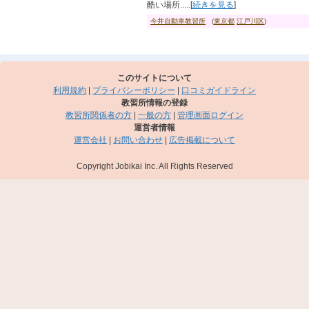
酷い場所.....[
続きを見る
]
今井自動車教習所
(
東京都
江戸川区
)
このサイトについて
利用規約
|
プライバシーポリシー
|
口コミガイドライン
教習所情報の登録
教習所関係者の方
|
一般の方
|
管理画面ログイン
運営者情報
運営会社
|
お問い合わせ
|
広告掲載について
Copyright Jobikai Inc. All Rights Reserved