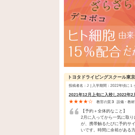
トヨタドライビングスクール東
投稿者名：J | 入学期間：2022年頃に
2021年12月上旬に入校し2022
★★★★☆
教官の質:
3
設備・教材
【予約＋全体的なこと】
2月に入ってから一気に取り
が、携帯触るたびに予約サ
いです。時間に余裕がある