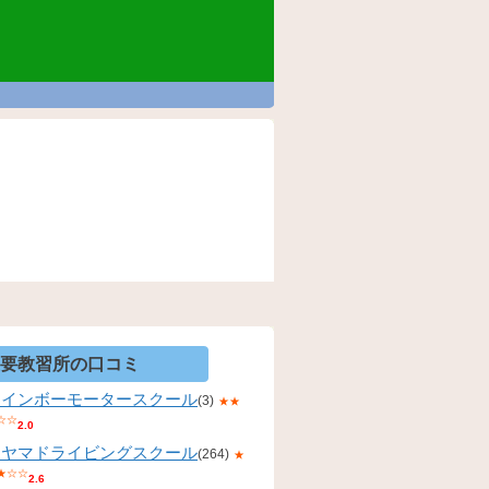
要教習所の口コミ
レインボーモータースクール
(3)
★★
☆☆
2.0
コヤマドライビングスクール
(264)
★
★☆☆
2.6