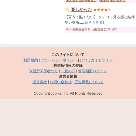
東久留米自動車教習所
(
東京都
東久留米市
)
楽しかった
★★★★☆
【言うて酷くない】 クチコミ見る感じ結構
酷い場所.....[
続きを見る
]
今井自動車教習所
(
東京都
江戸川区
)
このサイトについて
利用規約
|
プライバシーポリシー
|
口コミガイドライン
教習所情報の登録
教習所関係者の方
|
一般の方
|
管理画面ログイン
運営者情報
運営会社
|
お問い合わせ
|
広告掲載について
Copyright Jobikai Inc. All Rights Reserved