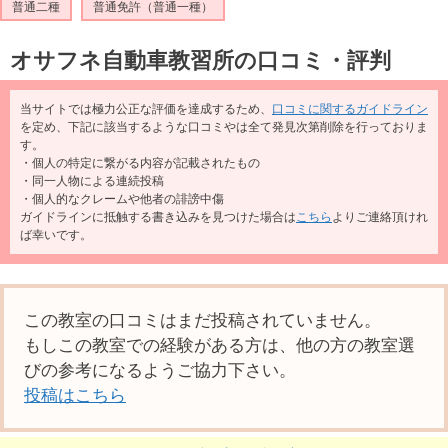
普通二種
普通免許（普通一種）
オサフネ自動車教習所の口コミ・評判
当サイトでは極力公正な評価を達成するため、
口コミに関するガイドライン
を定め、下記に該当するような口コミやは全て発見次第削除を行っておりま
す。
・個人の特定に繋がる内容が記載されたもの
・同一人物による連続投稿
・個人的なクレームや他者の誹謗中傷
ガイドラインに抵触する書き込みを見つけた場合は
こちら
よりご連絡頂けれ
ば幸いです。
この教室の口コミはまだ投稿されていません。
もしこの教室での経験がある方は、他の方の教室選
びの参考になるようご協力下さい。
投稿はこちら