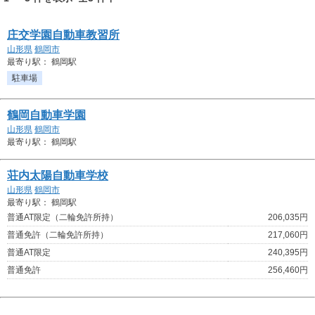
庄交学園自動車教習所
山形県
鶴岡市
最寄り駅： 鶴岡駅
駐車場
鶴岡自動車学園
山形県
鶴岡市
最寄り駅： 鶴岡駅
荘内太陽自動車学校
山形県
鶴岡市
最寄り駅： 鶴岡駅
普通AT限定（二輪免許所持）
206,035円
普通免許（二輪免許所持）
217,060円
普通AT限定
240,395円
普通免許
256,460円