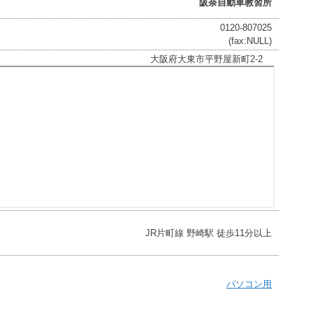
阪奈自動車教習所
0120-807025
(fax:NULL)
大阪府大東市平野屋新町2-2
JR片町線 野崎駅 徒歩11分以上
パソコン用