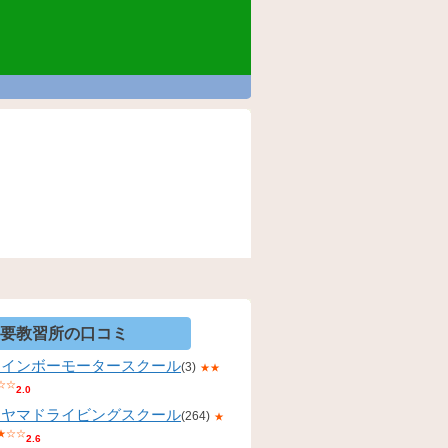
要教習所の口コミ
レインボーモータースクール
(3)
★★
☆☆
2.0
コヤマドライビングスクール
(264)
★
★☆☆
2.6