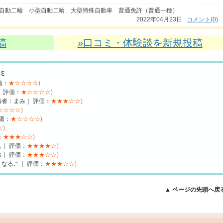
自動二輪 小型自動二輪 大型特殊自動車 普通免許（普通一種）
2022年04月23日
コメント(0)
稿
»口コミ・体験談を新規投稿
ミ
価：
★☆☆☆☆)
 評価：
★☆☆☆☆)
者：まみ｜ 評価：
★★★☆☆)
☆☆☆☆)
評価：
★☆☆☆☆)
)
：
★★★☆☆)
｜ 評価：
★★★★☆)
｜ 評価：
★★★☆☆)
なるこ｜ 評価：
★★★☆☆)
▲ ページの先頭へ戻