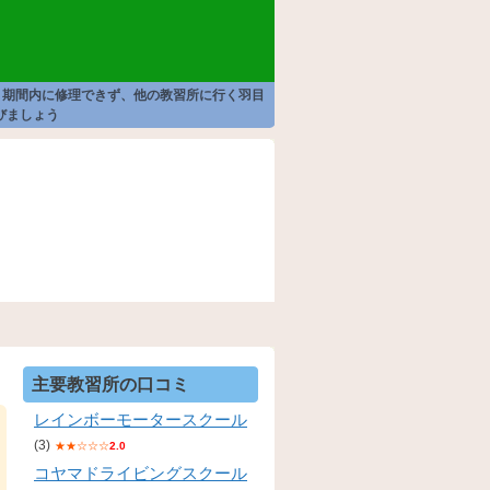
、期間内に修理できず、他の教習所に行く羽目
びましょう
主要教習所の口コミ
レインボーモータースクール
(3)
★★☆☆☆
2.0
コヤマドライビングスクール