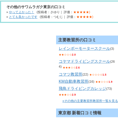
その他のサワムラガク東京の口コミ
»
やってよかった！
(投稿者：さゆり｜ 評価：
★★★★★)
»
とても良かったです
(投稿者：つむじ｜ 評価：
★★★★★)
主要教習所の口コミ
レインボーモータースクール
(3)
★★☆☆☆
2.0
コヤマドライビングスクール
(26
4)
★★★☆☆
2.6
コマツ教習所
(22)
★☆☆☆☆
1.5
KM自動車教習所
(16)
★★☆☆☆
1.9
飛鳥ドライビングカレッジ
(73)
★★★☆☆
2.9
»その他の主要教習所教習所一覧を見る
東京都 新着口コミ情報