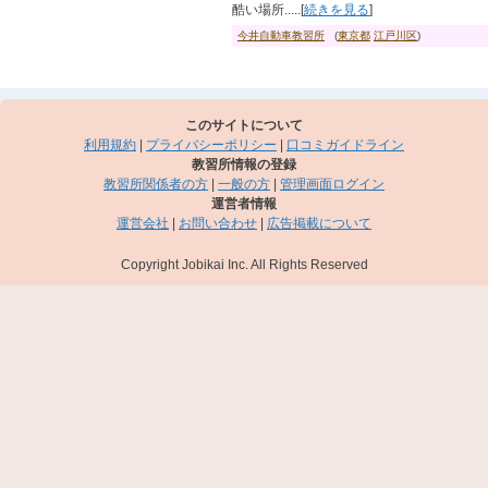
酷い場所.....[
続きを見る
]
今井自動車教習所
(
東京都
江戸川区
)
このサイトについて
利用規約
|
プライバシーポリシー
|
口コミガイドライン
教習所情報の登録
教習所関係者の方
|
一般の方
|
管理画面ログイン
運営者情報
運営会社
|
お問い合わせ
|
広告掲載について
Copyright Jobikai Inc. All Rights Reserved