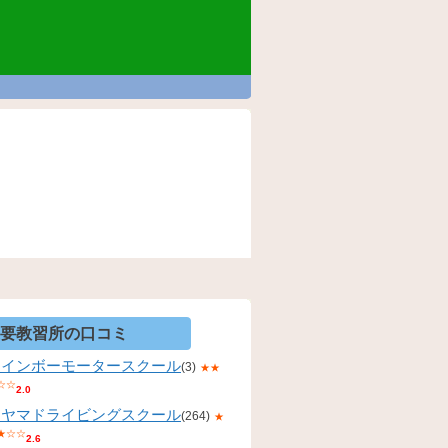
要教習所の口コミ
レインボーモータースクール
(3)
★★
☆☆
2.0
コヤマドライビングスクール
(264)
★
★☆☆
2.6