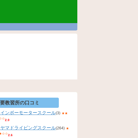
要教習所の口コミ
レインボーモータースクール
(3)
★★
☆☆
2.0
コヤマドライビングスクール
(264)
★
★☆☆
2.6