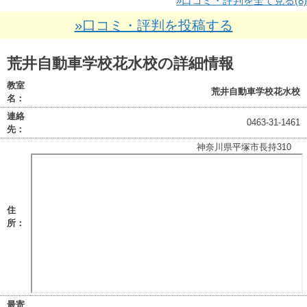
»口コミ・評判を全て見る(8)
»口コミ・評判を投稿する
荒井自動車学校花水校の詳細情報
教室
荒井自動車学校花水校
名：
連絡
0463-31-1461
先：
神奈川県平塚市長持310
住
所：
最寄