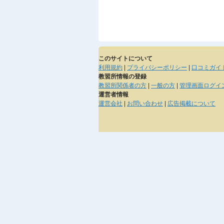
このサイトについて
利用規約
|
プライバシーポリシー
|
口コミガイ
教習所情報の登録
教習所関係者の方
|
一般の方
|
管理画面ログイ
運営者情報
運営会社
|
お問い合わせ
|
広告掲載について