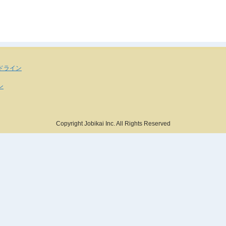
ドライン
ン
Copyright Jobikai Inc. All Rights Reserved