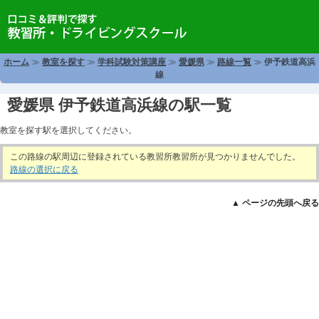
ホーム
≫
教室を探す
≫
学科試験対策講座
≫
愛媛県
≫
路線一覧
≫
伊予鉄道高浜
線
愛媛県 伊予鉄道高浜線の駅一覧
教室を探す駅を選択してください。
この路線の駅周辺に登録されている教習所教習所が見つかりませんでした。
路線の選択に戻る
▲ ページの先頭へ戻る