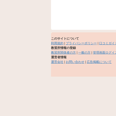
このサイトについて
利用規約
|
プライバシーポリシー
|
口コミガイ
教習所情報の登録
教習所関係者の方
|
一般の方
|
管理画面ログイ
運営者情報
運営会社
|
お問い合わせ
|
広告掲載について