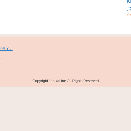
☆
ドライン
ン
Copyright Jobikai Inc. All Rights Reserved