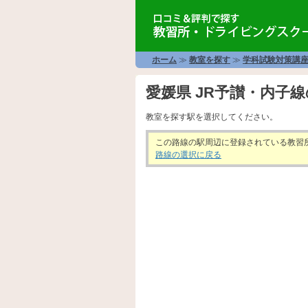
ホーム
≫
教室を探す
≫
学科試験対策講
愛媛県 JR予讃・内子
教室を探す駅を選択してください。
この路線の駅周辺に登録されている教習
路線の選択に戻る