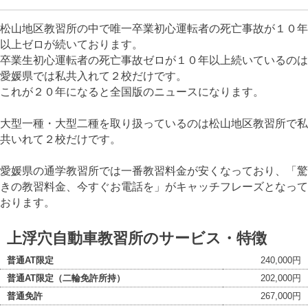
松山地区教習所の中で唯一卒業初心運転者の死亡事故が１０年
以上ゼロが続いております。
卒業生初心運転者の死亡事故ゼロが１０年以上続いているのは
愛媛県では私共入れて２校だけです。
これが２０年になると全国版のニュースになります。
大型一種・大型二種を取り扱っているのは松山地区教習所で私
共いれて２校だけです。
愛媛県の通学教習所では一番教習料金が安くなっており、「驚
きの教習料金、今すぐお電話を」がキャッチフレーズとなって
おります。
上浮穴自動車教習所のサービス・特徴
普通AT限定
240,000円
普通AT限定（二輪免許所持）
202,000円
普通免許
267,000円